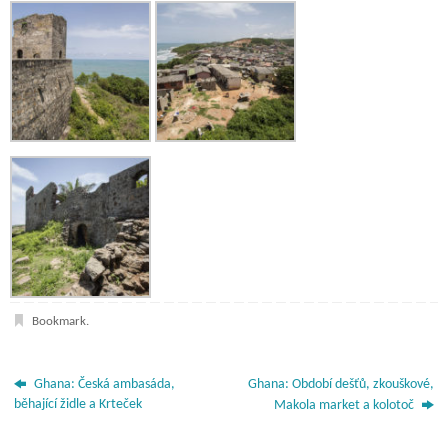
Bookmark
.
Ghana: Česká ambasáda,
Ghana: Období dešťů, zkouškové,
běhající židle a Krteček
Makola market a kolotoč