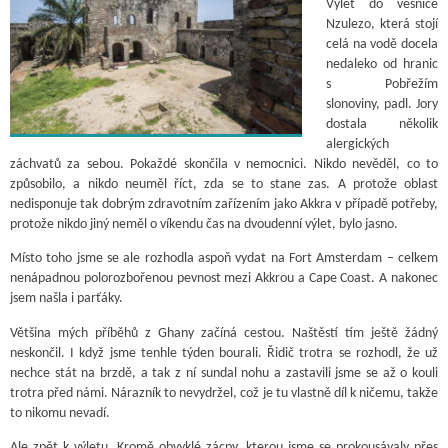
Výlet do vesnice
Nzulezo, která stojí
celá na vodě docela
nedaleko od hranic
s Pobřežím
slonoviny, padl. Jory
dostala několik
alergických
záchvatů za sebou. Pokaždé skončila v nemocnici. Nikdo nevěděl, co to
způsobilo, a nikdo neuměl říct, zda se to stane zas. A protože oblast
nedisponuje tak dobrým zdravotním zařízením jako Akkra v případě potřeby,
protože nikdo jiný neměl o víkendu čas na dvoudenní výlet, bylo jasno.
Místo toho jsme se ale rozhodla aspoň vydat na Fort Amsterdam – celkem
nenápadnou polorozbořenou pevnost mezi Akkrou a Cape Coast. A nakonec
jsem našla i parťáky.
Většina mých příběhů z Ghany začíná cestou. Naštěstí tím ještě žádný
neskončil. I když jsme tenhle týden bourali. Řidič trotra se rozhodl, že už
nechce stát na brzdě, a tak z ní sundal nohu a zastavili jsme se až o kouli
trotra před námi. Nárazník to nevydržel, což je tu vlastně díl k ničemu, takže
to nikomu nevadí.
Ale zpět k výletu. Kromě obvyklé zácpy, kterou jsme se prokousávaly přes