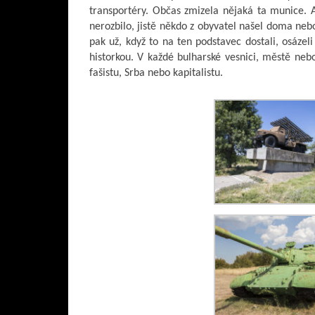
transportéry. Občas zmizela nějaká ta munice. 
nerozbilo, jistě někdo z obyvatel našel doma ne
pak už, když to na ten podstavec dostali, osázeli
historkou. V každé bulharské vesnici, městě neb
fašistu, Srba nebo kapitalistu.