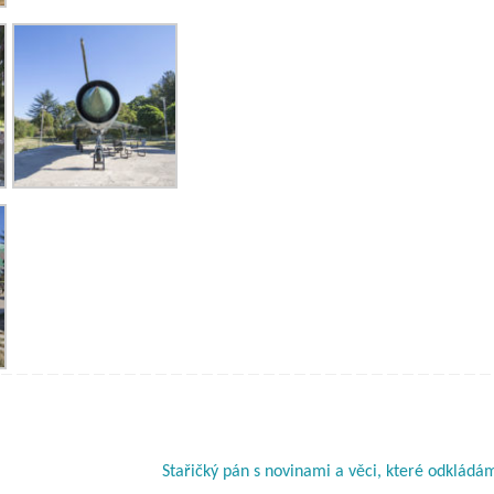
Stařičký pán s novinami a věci, které odklád