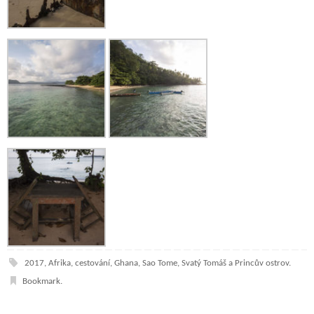
2017
,
Afrika
,
cestování
,
Ghana
,
Sao Tome
,
Svatý Tomáš a Princův ostrov
.
Bookmark
.