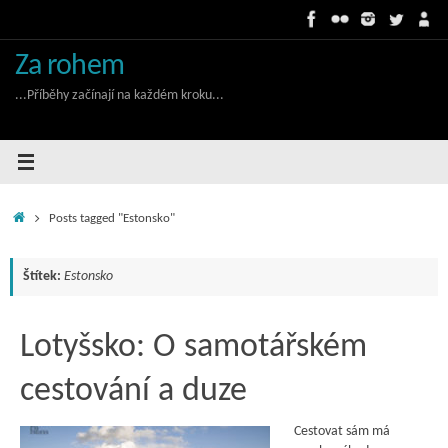
Skip
to
content
Za rohem
...Příběhy začínají na každém kroku...
Home
Posts tagged "Estonsko"
Štítek:
Estonsko
Lotyšsko: O samotářském
cestování a duze
Cestovat sám má