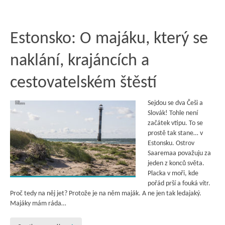
Estonsko: O majáku, který se
naklání, krajáncích a
cestovatelském štěstí
Sejdou se dva Češi a
Slovák! Tohle není
začátek vtipu. To se
prostě tak stane… v
Estonsku. Ostrov
Saaremaa považuju za
jeden z konců světa.
Placka v moři, kde
pořád prší a fouká vítr.
Proč tedy na něj jet? Protože je na něm maják. A ne jen tak ledajaký.
Majáky mám ráda…