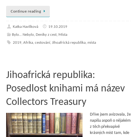
Continue reading
Katka Havlíková
19.10.2019
Bylo... Nebylo
,
Deníky z cest
,
Místa
2019
,
Afrika
,
cestování
,
Jihoafrická republika
,
místa
Jihoafrická republika:
Posedlost knihami má název
Collectors Treasury
Dříve jsem avizovala, že
napíšu aspoň o nějakém
z těch překvapivě
krásných míst tam, kde