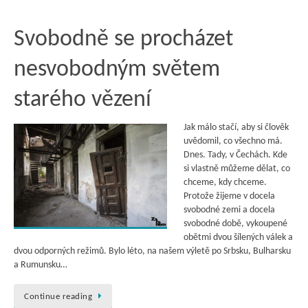
Svobodně se procházet
nesvobodným světem
starého vězení
Jak málo stačí, aby si člověk
uvědomil, co všechno má.
Dnes. Tady, v Čechách. Kde
si vlastně můžeme dělat, co
chceme, kdy chceme.
Protože žijeme v docela
svobodné zemi a docela
svobodné době, vykoupené
obětmi dvou šílených válek a
dvou odporných režimů. Bylo léto, na našem výletě po Srbsku, Bulharsku
a Rumunsku…
Continue reading