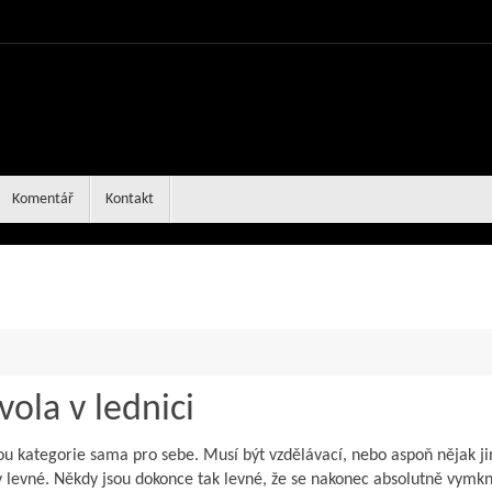
Komentář
Kontakt
ola v lednici
jsou kategorie sama pro sebe. Musí být vzdělávací, nebo aspoň nějak j
y levné. Někdy jsou dokonce tak levné, že se nakonec absolutně vymk