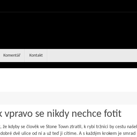
Komentář
Kontakt
k vpravo se nikdy nechce fotit
že kdyby se člověk ve Stone Town ztratil, k rybí tržnici by cestu našel
 dobré dvě ulice od ní a už teď ji cítíme. A s každým krokem je smrad