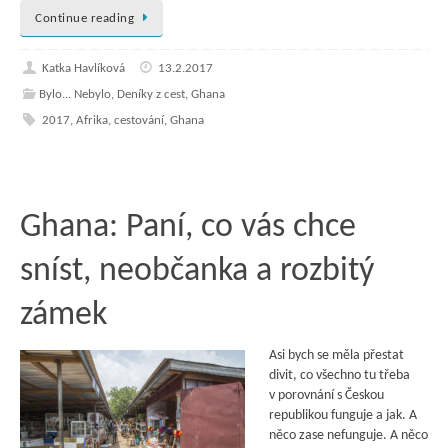
Continue reading
Katka Havlíková
13.2.2017
Bylo... Nebylo
,
Deníky z cest
,
Ghana
2017
,
Afrika
,
cestování
,
Ghana
Ghana: Paní, co vás chce
sníst, neobčanka a rozbitý
zámek
Asi bych se měla přestat
divit, co všechno tu třeba
v porovnání s Českou
republikou funguje a jak. A
něco zase nefunguje. A něco