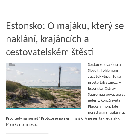
Estonsko: O majáku, který se
naklání, krajáncích a
cestovatelském štěstí
Sejdou se dva Češi a
Slovák! Tohle není
začátek vtipu. To se
prostě tak stane… v
Estonsku. Ostrov
Saaremaa považuju za
jeden z konců světa.
Placka v moři, kde
pořád prší a fouká vítr.
Proč tedy na něj jet? Protože je na něm maják. A ne jen tak ledajaký.
Majáky mám ráda…